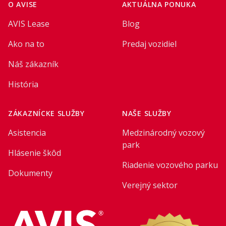
O AVISE
AKTUÁLNA PONUKA
AVIS Lease
Blog
Ako na to
Predaj vozidiel
Náš zákazník
História
ZÁKAZNÍCKE SLUŽBY
NAŠE SLUŽBY
Asistencia
Medzinárodný vozový
park
Hlásenie škôd
Riadenie vozového parku
Dokumenty
Verejný sektor