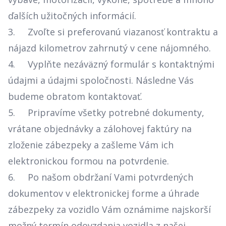
ďalších užitočných informácií.
3. Zvoľte si preferovanú viazanosť kontraktu a
nájazd kilometrov zahrnutý v cene nájomného.
4. Vyplňte nezáväzný formulár s kontaktnými
údajmi a údajmi spoločnosti. Následne Vás
budeme obratom kontaktovať.
5. Pripravíme všetky potrebné dokumenty,
vrátane objednávky a zálohovej faktúry na
zloženie zábezpeky a zašleme Vám ich
elektronickou formou na potvrdenie.
6. Po našom obdržaní Vami potvrdených
dokumentov v elektronickej forme a úhrade
zábezpeky za vozidlo Vám oznámime najskorší
možný termín odovzdania vozidla z našej