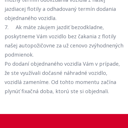
jazdiacej flotily a odhadovaný termín dodania
objednaného vozidla.
7. Ak máte záujem jazdiť bezodkladne,
poskytneme Vám vozidlo bez čakania z flotily
našej autopožičovne za už cenovo zvýhodnených
podmienok.
Po dodaní objednaného vozidla Vám v prípade,
že ste využívali dočasné náhradné vozidlo,
vozidlá zameníme. Od tohto momentu začína
plynúť fixačná doba, ktorú ste si objednali.
Footer