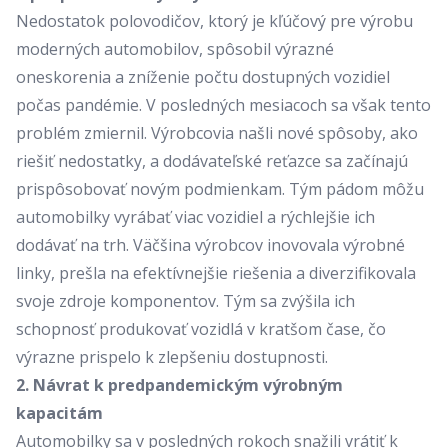
Nedostatok polovodičov, ktorý je kľúčový pre výrobu
moderných automobilov, spôsobil výrazné
oneskorenia a zníženie počtu dostupných vozidiel
počas pandémie. V posledných mesiacoch sa však tento
problém zmiernil. Výrobcovia našli nové spôsoby, ako
riešiť nedostatky, a dodávateľské reťazce sa začínajú
prispôsobovať novým podmienkam. Tým pádom môžu
automobilky vyrábať viac vozidiel a rýchlejšie ich
dodávať na trh. Väčšina výrobcov inovovala výrobné
linky, prešla na efektívnejšie riešenia a diverzifikovala
svoje zdroje komponentov. Tým sa zvýšila ich
schopnosť produkovať vozidlá v kratšom čase, čo
výrazne prispelo k zlepšeniu dostupnosti.
2. Návrat k predpandemickým výrobným
kapacitám
Automobilky sa v posledných rokoch snažili vrátiť k