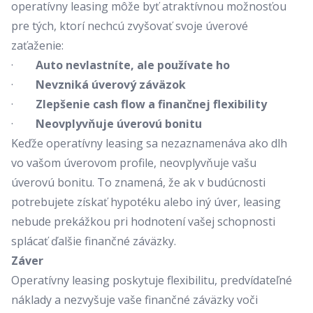
operatívny leasing môže byť atraktívnou možnosťou
pre tých, ktorí nechcú zvyšovať svoje úverové
zaťaženie:
·
Auto nevlastníte, ale používate ho
·
Nevzniká úverový záväzok
·
Zlepšenie cash flow a finančnej flexibility
·
Neovplyvňuje úverovú bonitu
Keďže operatívny leasing sa nezaznamenáva ako dlh
vo vašom úverovom profile, neovplyvňuje vašu
úverovú bonitu. To znamená, že ak v budúcnosti
potrebujete získať hypotéku alebo iný úver, leasing
nebude prekážkou pri hodnotení vašej schopnosti
splácať ďalšie finančné záväzky.
Záver
Operatívny leasing poskytuje flexibilitu, predvídateľné
náklady a nezvyšuje vaše finančné záväzky voči