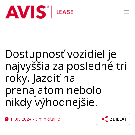
AVIS Lease
Ope
Dostupnosť vozidiel je
najvyššia za posledné tri
roky. Jazdiť na
prenajatom nebolo
nikdy výhodnejšie.
11.09.2024
-
3
min čítanie
ZDIELAŤ