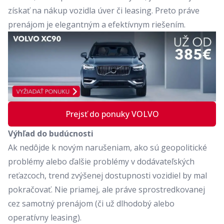
získať na nákup vozidla úver či leasing. Preto práve
prenájom je elegantným a efektívnym riešením.
Prejsť do ponuky VOLVO
Výhľad do budúcnosti
Ak nedôjde k novým narušeniam, ako sú geopolitické
problémy alebo ďalšie problémy v dodávateľských
reťazcoch, trend zvýšenej dostupnosti vozidiel by mal
pokračovať. Nie priamej, ale práve sprostredkovanej
cez samotný prenájom (či už dlhodobý alebo
operatívny leasing).