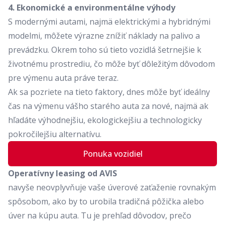
4. Ekonomické a environmentálne výhody
S modernými autami, najmä elektrickými a hybridnými
modelmi, môžete výrazne znížiť náklady na palivo a
prevádzku. Okrem toho sú tieto vozidlá šetrnejšie k
životnému prostrediu, čo môže byť dôležitým dôvodom
pre výmenu auta práve teraz.
Ak sa pozriete na tieto faktory, dnes môže byť ideálny
čas na výmenu vášho starého auta za nové, najmä ak
hľadáte výhodnejšiu, ekologickejšiu a technologicky
pokročilejšiu alternatívu.
Ponuka vozidiel
Operatívny leasing od AVIS
navyše neovplyvňuje vaše úverové zaťaženie rovnakým
spôsobom, ako by to urobila tradičná pôžička alebo
úver na kúpu auta. Tu je prehľad dôvodov, prečo