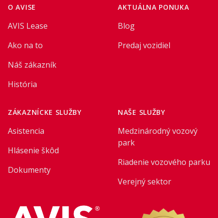
O AVISE
AKTUÁLNA PONUKA
AVIS Lease
Blog
Ako na to
Predaj vozidiel
Náš zákazník
História
ZÁKAZNÍCKE SLUŽBY
NAŠE SLUŽBY
Asistencia
Medzinárodný vozový
park
Hlásenie škôd
Riadenie vozového parku
Dokumenty
Verejný sektor