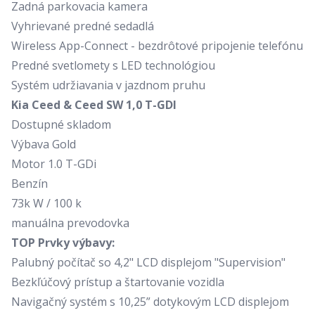
Zadná parkovacia kamera
Vyhrievané predné sedadlá
Wireless App-Connect - bezdrôtové pripojenie telefónu
Predné svetlomety s LED technológiou
Systém udržiavania v jazdnom pruhu
Kia Ceed & Ceed SW 1,0 T-GDI
Dostupné skladom
Výbava Gold
Motor 1.0 T-GDi
Benzín
73k W / 100 k
manuálna prevodovka
TOP Prvky výbavy:
Palubný počítač so 4,2" LCD displejom "Supervision"
Bezkľúčový prístup a štartovanie vozidla
Navigačný systém s 10,25” dotykovým LCD displejom