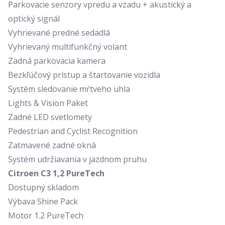
Parkovacie senzory vpredu a vzadu + akustický a
optický signál
Vyhrievané predné sedadlá
Vyhrievaný multifunkčný volant
Zadná parkovacia kamera
Bezkľúčový prístup a štartovanie vozidla
Systém sledovanie mŕtveho uhla
Lights & Vision Paket
Zadné LED svetlomety
Pedestrian and Cyclist Recognition
Zatmavené zadné okná
Systém udržiavania v jazdnom pruhu
Citroen C3 1,2 PureTech
Dostupný skladom
Výbava Shine Pack
Motor 1.2 PureTech