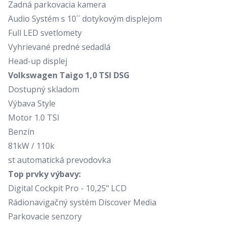
Zadná parkovacia kamera
Audio Systém s 10´´ dotykovým displejom
Full LED svetlomety
Vyhrievané predné sedadlá
Head-up displej
Volkswagen Taigo 1,0 TSI DSG
Dostupný skladom
Výbava Style
Motor 1.0 TSI
Benzín
81kW / 110k
st automatická prevodovka
Top prvky výbavy:
Digital Cockpit Pro - 10,25" LCD
Rádionavigačný systém Discover Media
Parkovacie senzory