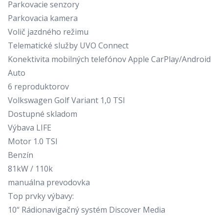
Parkovacie senzory
Parkovacia kamera
Volič jazdného režimu
Telematické služby UVO Connect
Konektivita mobilných telefónov Apple CarPlay/Android
Auto
6 reproduktorov
Volkswagen Golf Variant 1,0 TSI
Dostupné skladom
Výbava LIFE
Motor 1.0 TSI
Benzín
81kW / 110k
manuálna prevodovka
Top prvky výbavy:
10“ Rádionavigačný systém Discover Media