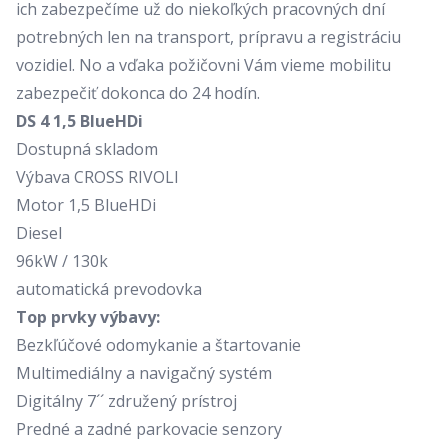
ich zabezpečíme už do niekoľkých pracovných dní
potrebných len na transport, prípravu a registráciu
vozidiel. No a vďaka požičovni Vám vieme mobilitu
zabezpečiť dokonca do 24 hodín.
DS 4 1,5 BlueHDi
Dostupná skladom
Výbava CROSS RIVOLI
Motor 1,5 BlueHDi
Diesel
96kW / 130k
automatická prevodovka
Top prvky výbavy:
Bezkľúčové odomykanie a štartovanie
Multimediálny a navigačný systém
Digitálny 7´´ združený prístroj
Predné a zadné parkovacie senzory