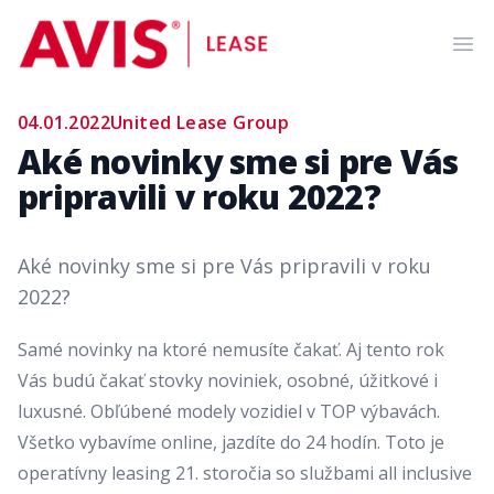
AVIS Lease
Ope
04.01.2022
United Lease Group
Aké novinky sme si pre Vás
pripravili v roku 2022?
Aké novinky sme si pre Vás pripravili v roku
2022?
Samé novinky na ktoré nemusíte čakať. Aj tento rok
Vás budú čakať stovky noviniek, osobné, úžitkové i
luxusné. Obľúbené modely vozidiel v TOP výbavách.
Všetko vybavíme online, jazdíte do 24 hodín. Toto je
operatívny leasing 21. storočia so službami all inclusive