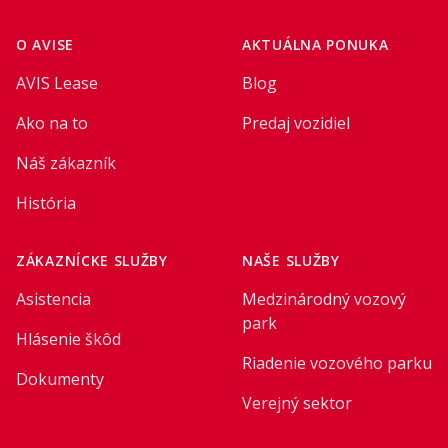
O AVISE
AKTUÁLNA PONUKA
AVIS Lease
Blog
Ako na to
Predaj vozidiel
Náš zákazník
História
ZÁKAZNÍCKE SLUŽBY
NAŠE SLUŽBY
Asistencia
Medzinárodný vozový
park
Hlásenie škôd
Riadenie vozového parku
Dokumenty
Verejný sektor