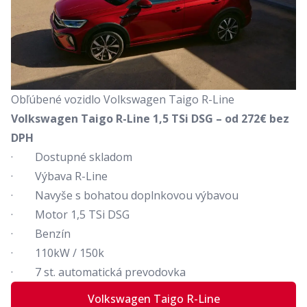
Obľúbené vozidlo Volkswagen Taigo R-Line
Volkswagen Taigo R-Line 1,5 TSi DSG – od 272€ bez
DPH
· Dostupné skladom
· Výbava R-Line
· Navyše s bohatou doplnkovou výbavou
· Motor 1,5 TSi DSG
· Benzín
· 110kW / 150k
· 7 st. automatická prevodovka
Volkswagen Taigo R-Line