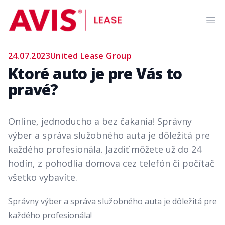
AVIS Lease
Ope
24.07.2023
United Lease Group
Ktoré auto je pre Vás to
pravé?
Online, jednoducho a bez čakania! Správny
výber a správa služobného auta je dôležitá pre
každého profesionála. Jazdiť môžete už do 24
hodín, z pohodlia domova cez telefón či počítač
všetko vybavíte.
Správny výber a správa služobného auta je dôležitá pre
každého profesionála!