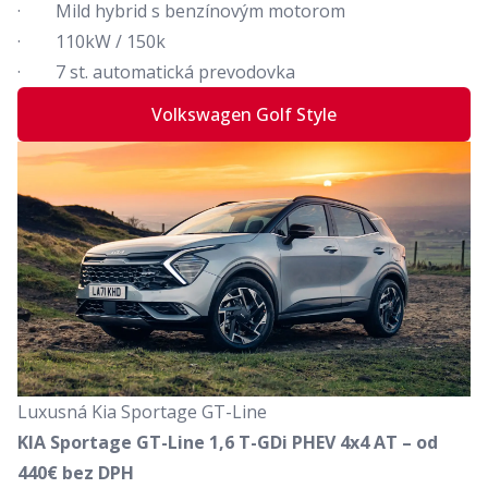
· Mild hybrid s benzínovým motorom
· 110kW / 150k
· 7 st. automatická prevodovka
Volkswagen Golf Style
Luxusná Kia Sportage GT-Line
KIA Sportage GT-Line 1,6 T-GDi PHEV 4x4 AT – od
440€ bez DPH