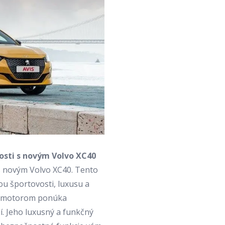
nosti s novým
Volvo XC40
s novým Volvo XC40. Tento
u športovosti, luxusu a
m motorom ponúka
. Jeho luxusný a funkčný