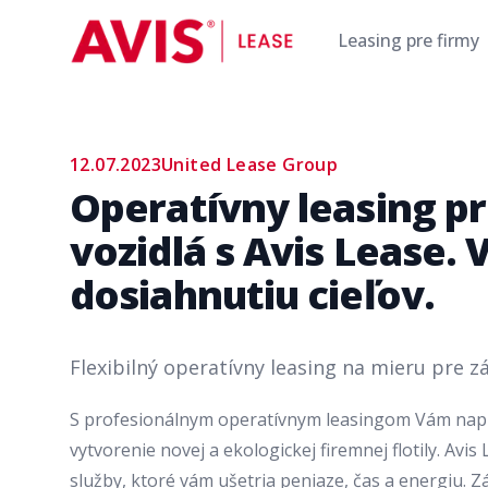
AVIS Lease
Leasing pre firmy
12.07.2023
United Lease Group
Operatívny leasing p
vozidlá s Avis Lease. 
dosiahnutiu cieľov.
Flexibilný operatívny leasing na mieru pre z
S profesionálnym operatívnym leasingom Vám nap
vytvorenie novej a ekologickej firemnej flotily. Avi
služby, ktoré vám ušetria peniaze, čas a energiu.