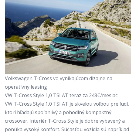
Volkswagen T-Cross vo vynikajúcom dizajne na
operatívny leasing
VW T-Cross Style 1,0 TSI AT teraz za 248€/mesiac
VW T-Cross Style 1,0 TSI AT
je skvelou voľbou pre ľudí,
ktorí hľadajú spoľahlivý a pohodlný kompaktný
crossover. Interiér T-Cross Style je dobre vybavený a
ponúka vysoký komfort. Súčasťou vozidla sú napríklad