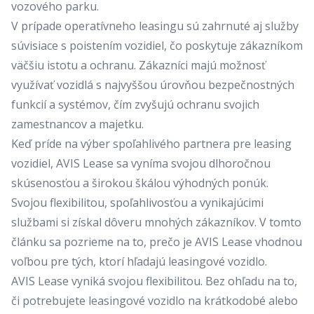
vozového parku.
V prípade operatívneho leasingu sú zahrnuté aj služby
súvisiace s poistením vozidiel, čo poskytuje zákazníkom
väčšiu istotu a ochranu. Zákazníci majú možnosť
využívať vozidlá s najvyššou úrovňou bezpečnostných
funkcií a systémov, čím zvyšujú ochranu svojich
zamestnancov a majetku.
Keď príde na výber spoľahlivého partnera pre leasing
vozidiel,
AVIS Lease
sa vyníma svojou dlhoročnou
skúsenosťou a širokou škálou výhodných ponúk.
Svojou flexibilitou, spoľahlivosťou a vynikajúcimi
službami si získal dôveru mnohých zákazníkov. V tomto
článku sa pozrieme na to, prečo je AVIS Lease vhodnou
voľbou pre tých, ktorí hľadajú leasingové vozidlo.
AVIS Lease vyniká svojou flexibilitou. Bez ohľadu na to,
či potrebujete leasingové vozidlo na krátkodobé alebo