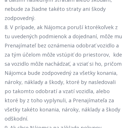
nebude za žiadne takéto straty ani škody
zodpovedný.
8. V prípade, ak Nájomca poruší ktorékoľvek z
tu uvedených podmienok a dojednaní, môže mu
Prenajímateľ bez oznámenia odobrať vozidlo a
za tým účelom môže vstúpiť do priestorov, kde
sa vozidlo môže nachádzať, a vziať si ho, pričom
Nájomca bude zodpovedný za všetky konania,
nároky, náklady a škody, ktoré by nasledovali
po takomto odobratí a vzatí vozidla, alebo
ktoré by z toho vyplynuli, a Prenajímateľa za
všetky takéto konania, nároky, náklady a škody
odškodní.
9. Ak chce Nájomca na základe pokynov