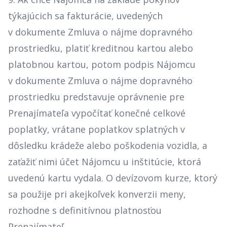
týkajúcich sa fakturácie, uvedených
v dokumente Zmluva o nájme dopravného
prostriedku, platiť kreditnou kartou alebo
platobnou kartou, potom podpis Nájomcu
v dokumente Zmluva o nájme dopravného
prostriedku predstavuje oprávnenie pre
Prenajímateľa vypočítať konečné celkové
poplatky, vrátane poplatkov splatných v
dôsledku krádeže alebo poškodenia vozidla, a
zaťažiť nimi účet Nájomcu u inštitúcie, ktorá
uvedenú kartu vydala. O devízovom kurze, ktorý
sa použije pri akejkoľvek konverzii meny,
rozhodne s definitívnou platnosťou
Prenajímateľ.