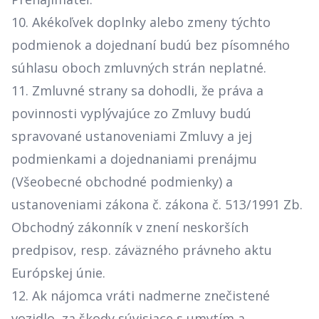
10. Akékoľvek doplnky alebo zmeny týchto
podmienok a dojednaní budú bez písomného
súhlasu oboch zmluvných strán neplatné.
11. Zmluvné strany sa dohodli, že práva a
povinnosti vyplývajúce zo Zmluvy budú
spravované ustanoveniami Zmluvy a jej
podmienkami a dojednaniami prenájmu
(Všeobecné obchodné podmienky) a
ustanoveniami zákona č. zákona č. 513/1991 Zb.
Obchodný zákonník v znení neskorších
predpisov, resp. záväzného právneho aktu
Európskej únie.
12. Ak nájomca vráti nadmerne znečistené
vozidlo, za škody súvisiace s umytím a