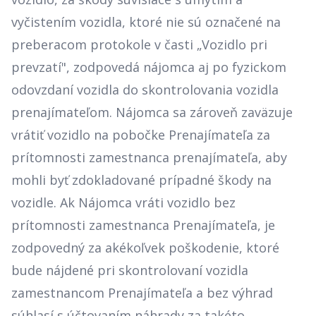
vyčistením vozidla, ktoré nie sú označené na
preberacom protokole v časti „Vozidlo pri
prevzatí", zodpovedá nájomca aj po fyzickom
odovzdaní vozidla do skontrolovania vozidla
prenajímateľom. Nájomca sa zároveň zaväzuje
vrátiť vozidlo na pobočke Prenajímateľa za
prítomnosti zamestnanca prenajímateľa, aby
mohli byť zdokladované prípadné škody na
vozidle. Ak Nájomca vráti vozidlo bez
prítomnosti zamestnanca Prenajímateľa, je
zodpovedný za akékoľvek poškodenie, ktoré
bude nájdené pri skontrolovaní vozidla
zamestnancom Prenajímateľa a bez výhrad
súhlasí s účtovaním náhrady za takéto