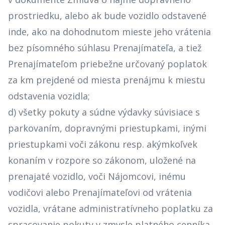
prostriedku, alebo ak bude vozidlo odstavené
inde, ako na dohodnutom mieste jeho vrátenia
bez písomného súhlasu Prenajímateľa, a tiež
Prenajímateľom priebežne určovaný poplatok
za km prejdené od miesta prenájmu k miestu
odstavenia vozidla;
d) všetky pokuty a súdne výdavky súvisiace s
parkovaním, dopravnými priestupkami, inými
priestupkami voči zákonu resp. akýmkoľvek
konaním v rozpore so zákonom, uložené na
prenajaté vozidlo, voči Nájomcovi, inému
vodičovi alebo Prenajímateľovi od vrátenia
vozidla, vrátane administratívneho poplatku za
spracovanie pokuty v zmysle platného cenníka