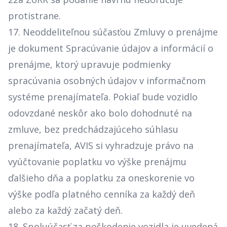
protistrane.
17. Neoddeliteľnou súčasťou Zmluvy o prenájme
je dokument Spracúvanie údajov a informácií o
prenájme, ktorý upravuje podmienky
spracúvania osobných údajov v informačnom
systéme prenajímateľa. Pokiaľ bude vozidlo
odovzdané neskôr ako bolo dohodnuté na
zmluve, bez predchádzajúceho súhlasu
prenajímateľa, AVIS si vyhradzuje právo na
vyúčtovanie poplatku vo výške prenájmu
ďalšieho dňa a poplatku za oneskorenie vo
výške podľa platného cenníka za každý deň
alebo za každý začatý deň.
18. Spoluúčasť za poškodenie vozidla je uvedená