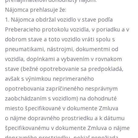
Nájomca prehlasuje že:
1. Nájomca obdržal vozidlo v stave podľa
Preberacieho protokolu vozidla, v poriadku a v
dobrom stave a toto vozidlo vráti spolu s
pneumatikami, nástrojmi, dokumentmi od
vozidla, doplnkami a vybavením v rovnakom
stave (bežné opotrebovanie sa predpokladá,
avšak s výnimkou neprimeraného
opotrebovania zapríčineného nesprávnym
zaobchádzaním s vozidlom) na dohodnuté
miesto špecifikované v dokumente Zmluva
o nájme dopravného prostriedku a k dátumu
špecifikovanému v dokumente Zmluva o nájme
dopravného prostriedku, pokiaľ nepožiada