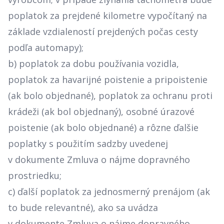
poplatok za prejdené kilometre vypočítaný na
základe vzdialeností prejdených počas cesty
podľa automapy);
b) poplatok za dobu používania vozidla,
poplatok za havarijné poistenie a pripoistenie
(ak bolo objednané), poplatok za ochranu proti
krádeži (ak bol objednaný), osobné úrazové
poistenie (ak bolo objednané) a rôzne ďalšie
poplatky s použitím sadzby uvedenej
v dokumente Zmluva o nájme dopravného
prostriedku;
c) ďalší poplatok za jednosmerný prenájom (ak
to bude relevantné), ako sa uvádza
v dokumente Zmluva o nájme dopravného