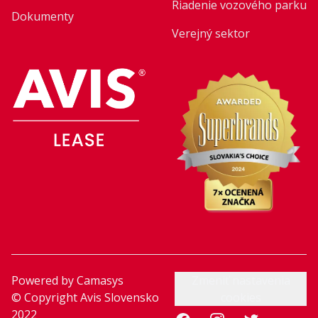
Riadenie vozového parku
Dokumenty
Verejný sektor
Powered by
Camasys
Zmeniť nastavenia
© Copyright Avis Slovensko
cookies
2022