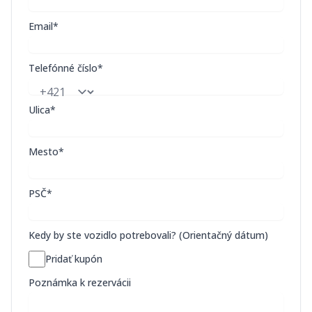
Email*
Telefónné číslo*
Ulica*
Mesto*
PSČ*
Kedy by ste vozidlo potrebovali? (Orientačný dátum)
Pridať kupón
Poznámka k rezervácii