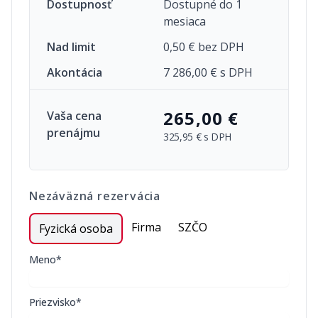
Dostupnosť
Dostupné do 1
mesiaca
Nad limit
0,50 € bez DPH
Akontácia
7 286,00 € s DPH
265,00 €
Vaša cena
prenájmu
325,95 €
s DPH
Nezáväzná rezervácia
Firma
SZČO
Fyzická osoba
Meno*
Priezvisko*