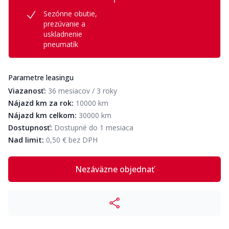
Sezónne obutie,
prezúvanie a
uskladnenie
pneumatík
Parametre leasingu
Viazanosť:
36 mesiacov / 3 roky
Nájazd km za rok:
10000 km
Nájazd km celkom:
30000 km
Dostupnosť:
Dostupné do 1 mesiaca
Nad limit:
0,50 € bez DPH
Nezáväzne objednať