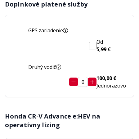
Doplnkové platené služby
GPS zariadenie
Od
5,99 €
Druhý vodič
100,00 €
0
Jednorazovo
Honda CR-V Advance e:HEV
na
operatívny lízing