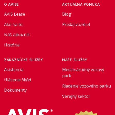
O AVISE
AKTUÁLNA PONUKA
AVIS Lease
Blog
Ako na to
Predaj vozidiel
Náš zákazník
História
ZÁKAZNÍCKE SLUŽBY
NAŠE SLUŽBY
Asistencia
Medzinárodný vozový
park
Hlásenie škôd
Riadenie vozového parku
Dokumenty
Verejný sektor