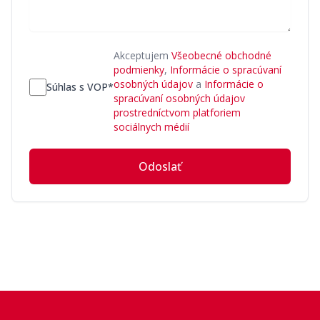
Akceptujem
Všeobecné obchodné
podmienky
,
Informácie o spracúvaní
osobných údajov
a
Informácie o
Súhlas s VOP*
spracúvaní osobných údajov
prostredníctvom platforiem
sociálnych médií
Odoslať
Footer