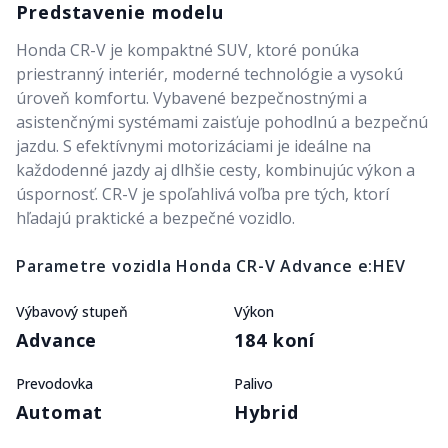
Predstavenie modelu
Honda CR-V je kompaktné SUV, ktoré ponúka
priestranný interiér, moderné technológie a vysokú
úroveň komfortu. Vybavené bezpečnostnými a
asistenčnými systémami zaisťuje pohodlnú a bezpečnú
jazdu. S efektívnymi motorizáciami je ideálne na
každodenné jazdy aj dlhšie cesty, kombinujúc výkon a
úspornosť. CR-V je spoľahlivá voľba pre tých, ktorí
hľadajú praktické a bezpečné vozidlo.
Parametre vozidla
Honda CR-V Advance e:HEV
Výbavový stupeň
Výkon
Advance
184 koní
Prevodovka
Palivo
Automat
Hybrid