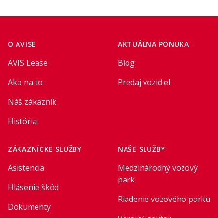
Footer
O AVISE
AKTUÁLNA PONUKA
AVIS Lease
Blog
Ako na to
Predaj vozidiel
Náš zákazník
História
ZÁKAZNÍCKE SLUŽBY
NAŠE SLUŽBY
Asistencia
Medzinárodný vozový
park
Hlásenie škôd
Riadenie vozového parku
Dokumenty