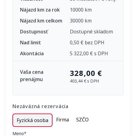
Nájazd km za rok
10000 km
Nájazd km celkom
30000 km
Dostupnosť
Dostupné skladom
Nad limit
0,50 € bez DPH
Akontácia
5 322,00 € s DPH
328,00 €
Vaša cena
prenájmu
403,44 €
s DPH
Nezáväzná rezervácia
Firma
SZČO
Fyzická osoba
Meno*