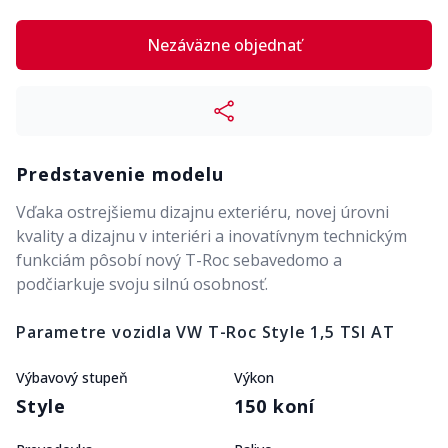
Nezáväzne objednať
Predstavenie modelu
Vďaka ostrejšiemu dizajnu exteriéru, novej úrovni
kvality a dizajnu v interiéri a inovatívnym technickým
funkciám pôsobí nový T-Roc sebavedomo a
podčiarkuje svoju silnú osobnosť.
Parametre vozidla
VW T-Roc Style 1,5 TSI AT
Výbavový stupeň
Výkon
Style
150 koní