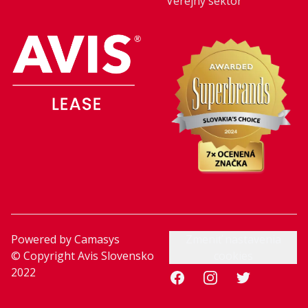
Verejný sektor
Powered by
Camasys
Zmeniť nastavenia
© Copyright Avis Slovensko
cookies
2022
Facebook
Instagram
Twitter