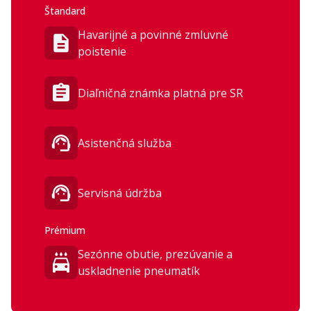
Štandard
Havarijné a povinné zmluvné
poistenie
Diaľničná známka platná pre SR
Asistenčná služba
Servisná údržba
Prémium
Sezónne obutie, prezúvanie a
uskladnenie pneumatík