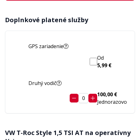
Doplnkové platené služby
GPS zariadenie
Od
5,99 €
Druhý vodič
100,00 €
0
Jednorazovo
VW T-Roc Style 1,5 TSI AT
na operatívny