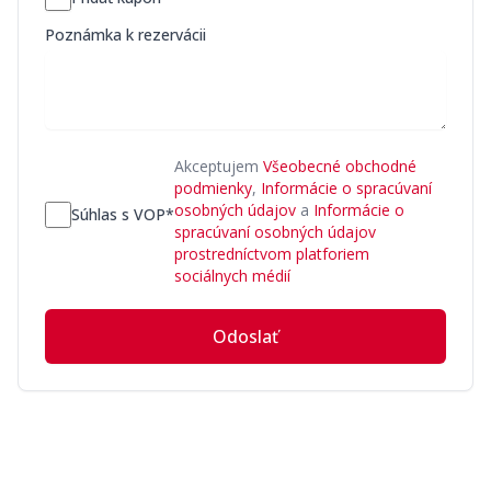
Poznámka k rezervácii
Akceptujem
Všeobecné obchodné
podmienky
,
Informácie o spracúvaní
osobných údajov
a
Informácie o
Súhlas s VOP*
spracúvaní osobných údajov
prostredníctvom platforiem
sociálnych médií
Odoslať