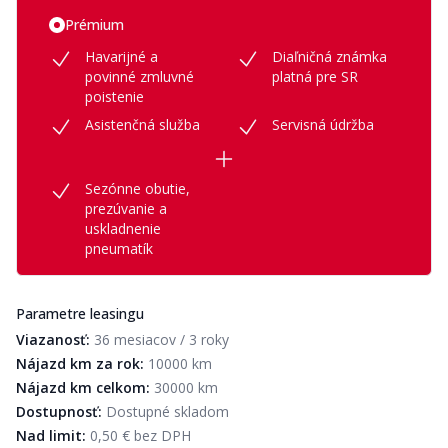
Prémium
Havarijné a
Diaľničná známka
povinné zmluvné
platná pre SR
poistenie
Asistenčná služba
Servisná údržba
Sezónne obutie,
prezúvanie a
uskladnenie
pneumatík
Parametre leasingu
Viazanosť:
36 mesiacov / 3 roky
Nájazd km za rok:
10000 km
Nájazd km celkom:
30000 km
Dostupnosť:
Dostupné skladom
Nad limit:
0,50 € bez DPH