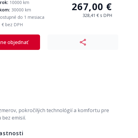
 rok:
10000 km
267,00 €
lkom:
30000 km
328,41 €
s DPH
ostupné do 1 mesiaca
5 € bez DPH
ne objednať
merov, pokročilých technológií a komfortu pre
bez emisií.
astnosti