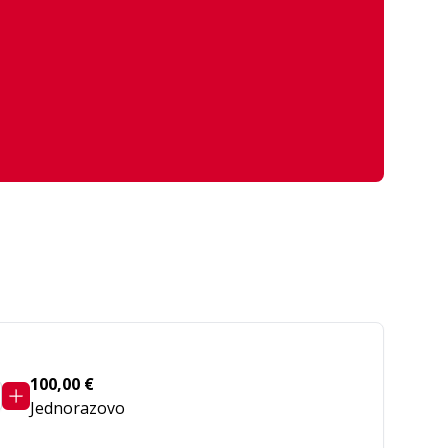
100,00 €
Jednorazovo