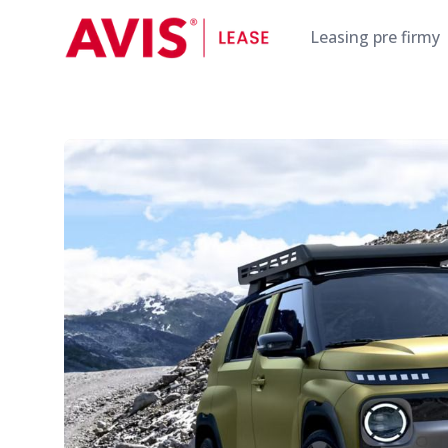
AVIS Lease
Leasing pre firmy