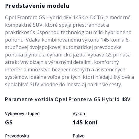
Predstavenie modelu
Opel Frontera GS Hybrid 48V 145k e-DCT6 je moderné
kompaktné SUV, ktoré spája priestrannosť a
praktickosť s úspornou technológiou mild-hybridného
pohonu. Vďaka kombinovanému výkonu 145 koní a 6-
stupňovej dvojspojkovej automatickej prevodovke
ponúka plynulú a dynamickú jazdu. Výbava GS prináša
atraktívny dizajn s výraznými detailmi, komfortný
interiér a množstvo bezpečnostných a asistenčných
systémov. Ideálna voľba pre tých, ktorí hľadajú štýlové a
spoľahlivé SUV vhodné do mesta aj na dlhšie cesty.
Parametre vozidla
Opel Frontera GS Hybrid 48V
Výbavový stupeň
Výkon
GS
145 koní
Prevodovka
Palivo