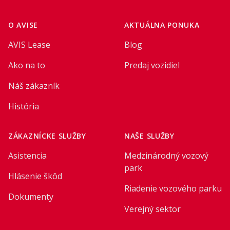
Footer
O AVISE
AKTUÁLNA PONUKA
AVIS Lease
Blog
Ako na to
Predaj vozidiel
Náš zákazník
História
ZÁKAZNÍCKE SLUŽBY
NAŠE SLUŽBY
Asistencia
Medzinárodný vozový
park
Hlásenie škôd
Riadenie vozového parku
Dokumenty
Verejný sektor