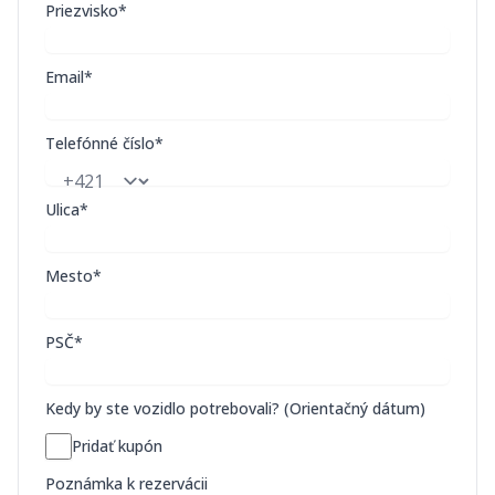
Priezvisko*
Email*
Telefónné číslo*
Ulica*
Mesto*
PSČ*
Kedy by ste vozidlo potrebovali? (Orientačný dátum)
Pridať kupón
Poznámka k rezervácii