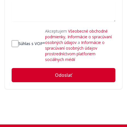
Akceptujem
Všeobecné obchodné
podmienky
,
Informácie o spracúvaní
osobných údajov
a
Informácie o
Súhlas s VOP*
spracúvaní osobných údajov
prostredníctvom platforiem
sociálnych médií
Odoslať