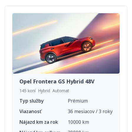
Opel Frontera GS Hybrid 48V
145 koní
Hybrid
Automat
Typ služby
Prémium
Viazanosť
36 mesiacov / 3 roky
Nájazd km za rok
10000 km