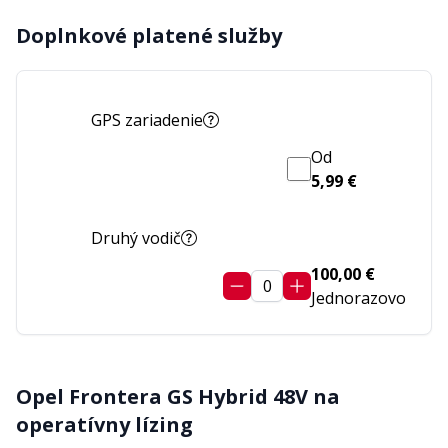
Doplnkové platené služby
GPS zariadenie
Od
5,99 €
Druhý vodič
100,00 €
0
Jednorazovo
Opel Frontera GS Hybrid 48V
na
operatívny lízing