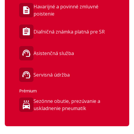
Havarijné a povinné zmluvné
poistenie
Diaľničná známka platná pre SR
Asistenčná služba
Servisná údržba
Prémium
Sezónne obutie, prezúvanie a
uskladnenie pneumatík