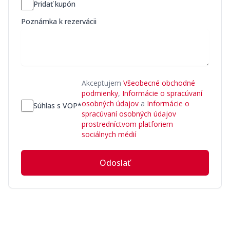
Pridať kupón
Poznámka k rezervácii
Akceptujem
Všeobecné obchodné
podmienky
,
Informácie o spracúvaní
osobných údajov
a
Informácie o
Súhlas s VOP*
spracúvaní osobných údajov
prostredníctvom platforiem
sociálnych médií
Odoslať