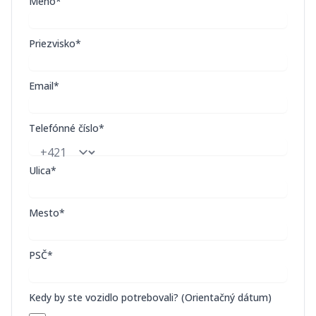
Meno*
Priezvisko*
Email*
Telefónné číslo*
Ulica*
Mesto*
PSČ*
Kedy by ste vozidlo potrebovali? (Orientačný dátum)