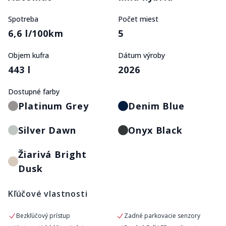
Spotreba
Počet miest
6,6 l/100km
5
Objem kufra
Dátum výroby
443 l
2026
Dostupné farby
Platinum Grey
Denim Blue
Silver Dawn
Onyx Black
Žiarivá Bright
Dusk
Kľúčové vlastnosti
Bezkľúčový prístup
Zadné parkovacie senzory