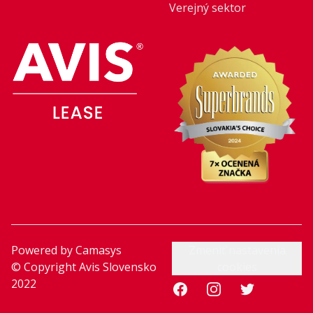
Verejný sektor
Powered by
Camasys
Zmeniť nastavenia
© Copyright Avis Slovensko
cookies
2022
Facebook
Instagram
Twitter