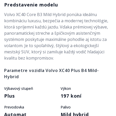
Predstavenie modelu
Volvo XC40 Core B3 Mild Hybrid ponúka ideálnu
kombináciu luxusu, bezpečia a modernej technológie,
ktorá spríjemní každú jazdu. Vďaka prémiovej výbave,
panoramatickej streche a špičkovým asistenčným
systémom poskytuje maximálne pohodlie aj istotu za
volantom. Je to spoľahlivý, štýlový a ekologickejší
mestský SUV, ktorý si zamiluje každý vodič hľadajúci
kvalitu bez kompromisov.
Parametre vozidla
Volvo XC40 Plus B4 Mild-
Hybrid
Výbavový stupeň
Výkon
Plus
197 koní
Prevodovka
Palivo
Automat
Mild hybrid