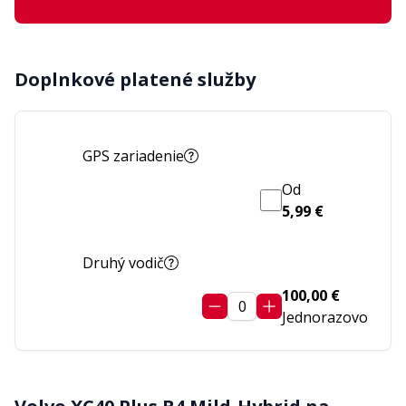
Doplnkové platené služby
GPS zariadenie
Od
5,99 €
Druhý vodič
100,00 €
0
Jednorazovo