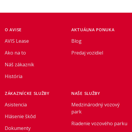
Footer
O AVISE
AKTUÁLNA PONUKA
AVIS Lease
Blog
Ako na to
Predaj vozidiel
Náš zákazník
História
ZÁKAZNÍCKE SLUŽBY
NAŠE SLUŽBY
Asistencia
Medzinárodný vozový
park
Hlásenie škôd
Riadenie vozového parku
Dokumenty