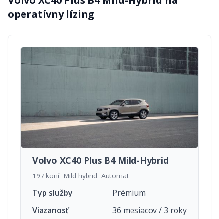
Volvo XC40 Plus B4 Mild-Hybrid
na
operatívny lízing
Volvo XC40 Plus B4 Mild-Hybrid
197 koní
Mild hybrid
Automat
Typ služby
Prémium
Viazanosť
36 mesiacov / 3 roky