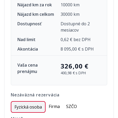
Nájazd km za rok
10000 km
Nájazd km celkom
30000 km
Dostupnosť
Dostupné do 2
mesiacov
Nad limit
0,62 € bez DPH
Akontácia
8 095,00 € s DPH
326,00 €
Vaša cena
prenájmu
400,98 €
s DPH
Nezáväzná rezervácia
Firma
SZČO
Fyzická osoba