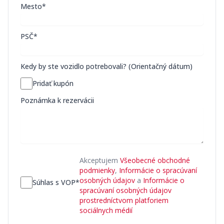
Mesto*
PSČ*
Kedy by ste vozidlo potrebovali? (Orientačný dátum)
Pridať kupón
Poznámka k rezervácii
Akceptujem
Všeobecné obchodné
podmienky
,
Informácie o spracúvaní
osobných údajov
a
Informácie o
Súhlas s VOP*
spracúvaní osobných údajov
prostredníctvom platforiem
sociálnych médií