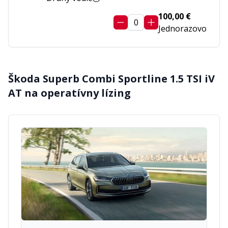
100,00 €
0
Jednorazovo
Škoda Superb Combi Sportline 1.5 TSI iV
AT
na operatívny lízing