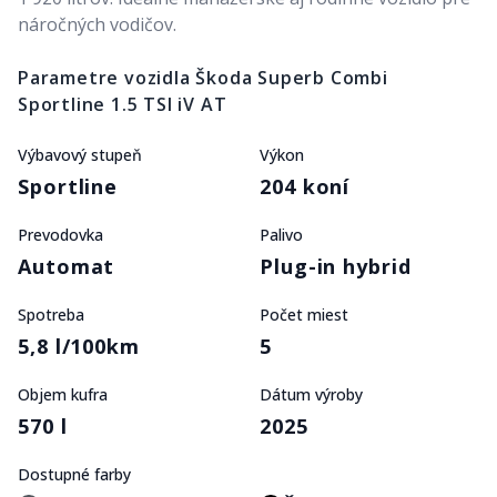
náročných vodičov.
Parametre vozidla
Škoda Superb Combi
Sportline 1.5 TSI iV AT
Výbavový stupeň
Výkon
Sportline
204 koní
Prevodovka
Palivo
Automat
Plug-in hybrid
Spotreba
Počet miest
5,8 l/100km
5
Objem kufra
Dátum výroby
570 l
2025
Dostupné farby