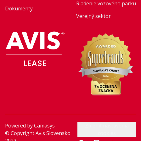
Riadenie vozového parku
Dokumenty
Verejný sektor
Powered by
Camasys
Zmeniť nastavenia
© Copyright Avis Slovensko
cookies
2022