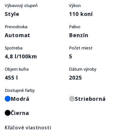
Výbavový stupeň
Výkon
Style
110 koní
Prevodovka
Palivo
Automat
Benzín
Spotreba
Počet miest
4,8 l/100km
5
Objem kufra
Dátum výroby
455 l
2025
Dostupné farby
Modrá
Strieborná
Čierna
Kľúčové vlastnosti