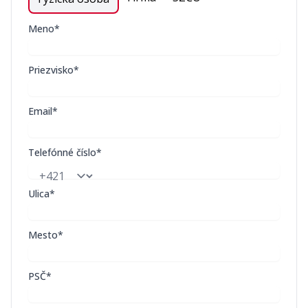
Meno*
Priezvisko*
Email*
Telefónné číslo*
Ulica*
Mesto*
PSČ*