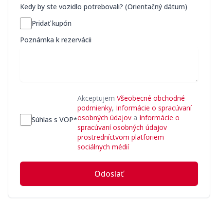
Kedy by ste vozidlo potrebovali? (Orientačný dátum)
Pridať kupón
Poznámka k rezervácii
Akceptujem
Všeobecné obchodné
podmienky
,
Informácie o spracúvaní
osobných údajov
a
Informácie o
Súhlas s VOP*
spracúvaní osobných údajov
prostredníctvom platforiem
sociálnych médií
Odoslať