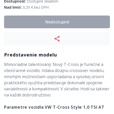
Dostupnosť:
Dostupné skladom
Nad limit:
0,35 € bez DPH
Nedostupné
Predstavenie modelu
Mimoriadne talentovaný: Nový T-Cross je funkčné a
všestranné vozidlo. Vďaka dizajnu crossover modelu,
mnohým možnostiam usporiadania a vysokej úrovni
praktického využitia predstavuje dokonalé spojenie
variabilnosti a kompaktnosti. V skratke: Hodí sa takmer
na každé dobrodružstvo.
Parametre vozidla
VW T-Cross Style 1,0 TSI AT