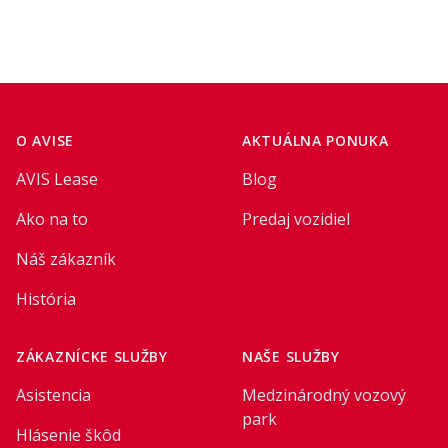
Footer
O AVISE
AKTUÁLNA PONUKA
AVIS Lease
Blog
Ako na to
Predaj vozidiel
Náš zákazník
História
ZÁKAZNÍCKE SLUŽBY
NAŠE SLUŽBY
Asistencia
Medzinárodný vozový
park
Hlásenie škôd