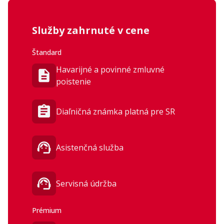
Služby zahrnuté v cene
Štandard
Havarijné a povinné zmluvné
poistenie
Diaľničná známka platná pre SR
Asistenčná služba
Servisná údržba
Prémium